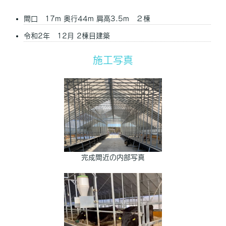
間口 17m 奥行44m 肩高3.5m ２棟
令和2年 12月 2棟目建築
施工写真
完成間近の内部写真