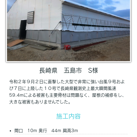
長崎県 五島市 S様
令和２年９月２日に直撃した大型で非常に強い台風９号およ
び７日に上陸した１０号で長崎県観測史上最大瞬間風速
59.4mによる被害も主要骨材は問題なく、屋根の補修をし、
大きな被害もありませんでした。
施工内容
間口 10m 奥行 44m 肩高3m