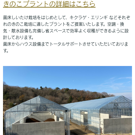
きのこプラントの詳細はこちら
菌床しいたけ栽培をはじめとして、キクラゲ・エリンギ などそれぞ
れのきのこ栽培に適したプラントをご提案いたします。空調・換
気・散水設備も完備し省スペースで効率よく収穫ができるように設
計しております。
菌床からハウス設備までトータルサポートさせていただいておりま
す。