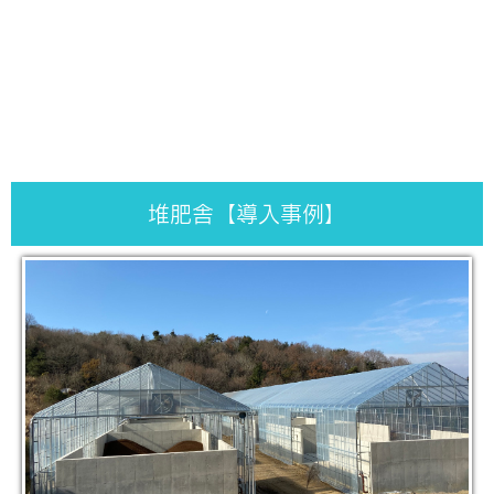
堆肥舎【導入事例】