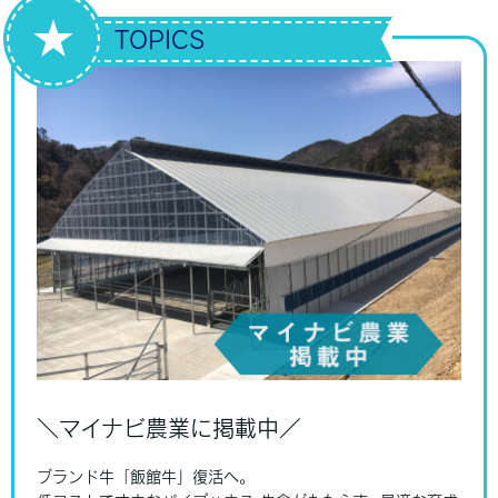
★
TOPICS
＼マイナビ農業に掲載中／
ブランド牛「飯館牛」復活へ。