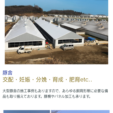
豚舎
交配・妊娠・分娩・育成・肥育etc..
大型豚舎の施工事例もありますので、あらゆる飼育形態に必要な備
品も取り揃えております。豚柵やパネル加工も承ります。