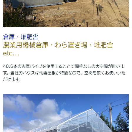
倉庫・堆肥舎
農業用機械倉庫・わら置き場・堆肥舎
etc...
48.6φの肉厚パイプを使用することで間柱なしの大空間が叶いま
す。当社のハウスは切妻屋根が特徴なので、空間を広くお使いいた
だけます。