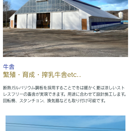
牛舎
繁殖・育成・搾乳牛舎etc..
断熱ガルバリウム鋼板を採用することで冬は暖かく夏は涼しいスト
レスフリーの畜舎が実現できます。用途に合わせて設計施工します。
回転柵、スタンチョン、換気扇なども取り付け可能です。