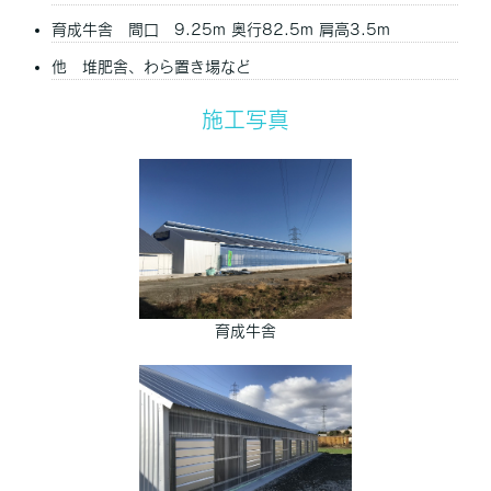
育成牛舎 間口 9.25m 奥行82.5m 肩高3.5m
他 堆肥舎、わら置き場など
施工写真
育成牛舎