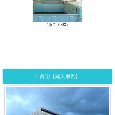
子豚舎（木造）
牛舎①【導入事例】