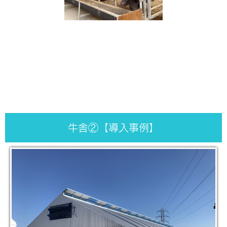
牛舎②【導入事例】