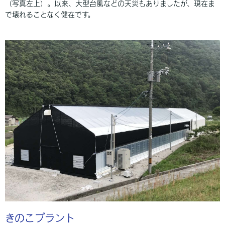
（写真左上）。以来、大型台風などの天災もありましたが、現在ま
で壊れることなく健在です。
きのこプラント