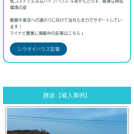
低コストで丈夫なパイプハウス 牛舎がもたらす、最適な育成
環境の姿
飯館牛復活への道のりに向けて当社も全力でサポートしてい
ます！
マイナビ農業に掲載中の記事はこちら↓
シラオイハウス記事
豚舎【導入事例】