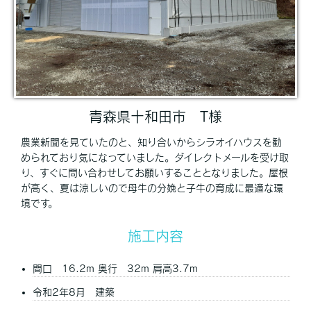
青森県十和田市 T様
農業新聞を見ていたのと、知り合いからシラオイハウスを勧
められており気になっていました。ダイレクトメールを受け取
り、すぐに問い合わせしてお願いすることとなりました。屋根
が高く、夏は涼しいので母牛の分娩と子牛の育成に最適な環
境です。
施工内容
間口 16.2m 奥行 32m 肩高3.7m
令和2年8月 建築