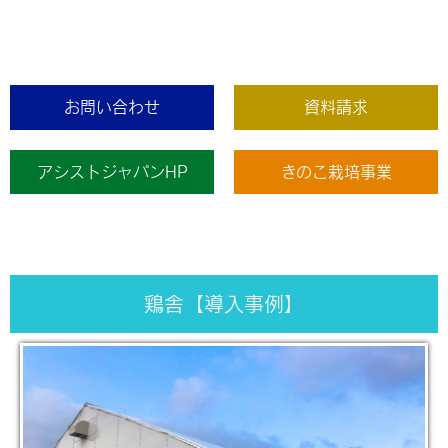
お問い合わせ
資料請求
アシストジャパンHP
きのこ栽培事業
鶏舎【導入事例】