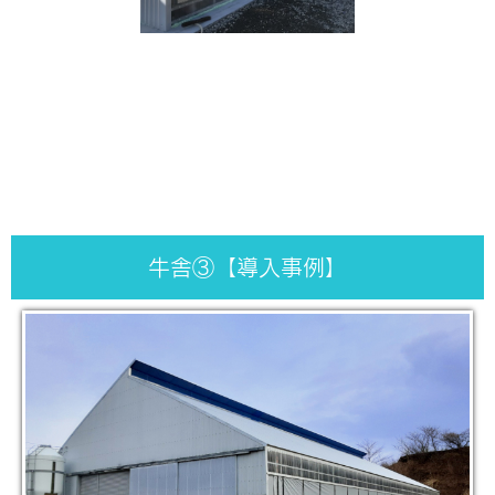
牛舎③【導入事例】