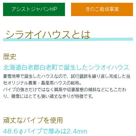
アシストジャパンHP
きのこ栽培事業
シラオイハウスとは
歴史
北海道白老郡白老町で誕生したシラオイハウス
豪雪地帯で誕生したハウスなので、試行錯誤を繰り返し完成した当
社オリジナル農業・畜産用ハウスの総称。
パイプの強さだけではなく肩高や切妻屋根の傾斜などにもこだわ
り、積雪にはとても強い頑丈な作りが特徴です。
頑丈なパイプを使用
48.6φパイプで厚みは2.4mm