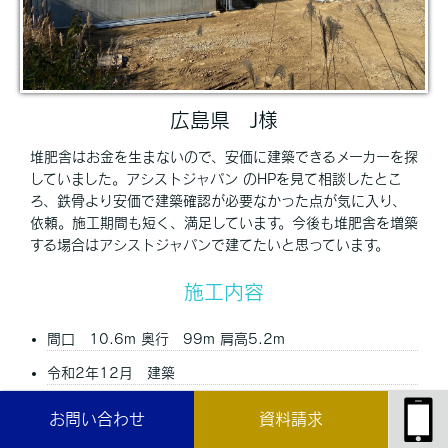
広島県 J様
堆肥舎はお金を生まないので、安価に建築できるメーカーを探
していました。アシストジャパン のHPを見て相談したとこ
ろ、鉄骨より安価で建築確認が必要なかった点が気に入り、
依頼。施工期間も短く、満足しています。今後も堆肥舎を増築
する場合はアシストジャパンで建てたいと思っています。
施工内容
間口 10.6m 奥行 99m 肩高5.2m
令和2年12月 建築
施工写真
お問い合わせ
資料請求